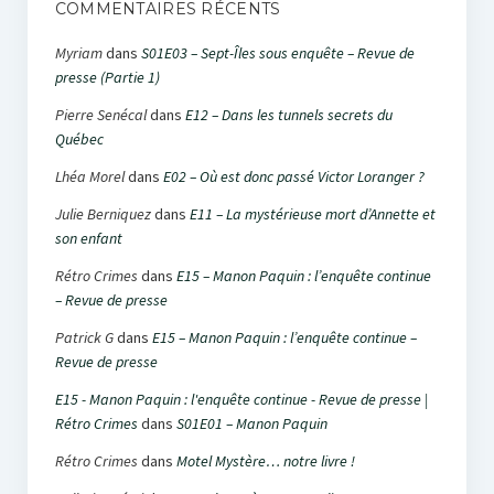
COMMENTAIRES RÉCENTS
Myriam
dans
S01E03 – Sept-Îles sous enquête – Revue de
presse (Partie 1)
Pierre Senécal
dans
E12 – Dans les tunnels secrets du
Québec
Lhéa Morel
dans
E02 – Où est donc passé Victor Loranger ?
Julie Berniquez
dans
E11 – La mystérieuse mort d’Annette et
son enfant
Rétro Crimes
dans
E15 – Manon Paquin : l’enquête continue
– Revue de presse
Patrick G
dans
E15 – Manon Paquin : l’enquête continue –
Revue de presse
E15 - Manon Paquin : l'enquête continue - Revue de presse |
Rétro Crimes
dans
S01E01 – Manon Paquin
Rétro Crimes
dans
Motel Mystère… notre livre !