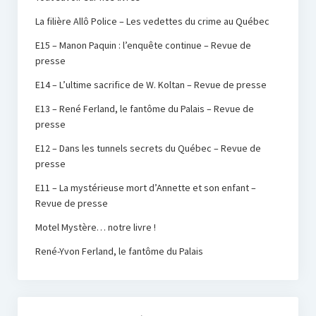
La filière Allô Police – Les vedettes du crime au Québec
E15 – Manon Paquin : l’enquête continue – Revue de
presse
E14 – L’ultime sacrifice de W. Koltan – Revue de presse
E13 – René Ferland, le fantôme du Palais – Revue de
presse
E12 – Dans les tunnels secrets du Québec – Revue de
presse
E11 – La mystérieuse mort d’Annette et son enfant –
Revue de presse
Motel Mystère… notre livre !
René-Yvon Ferland, le fantôme du Palais