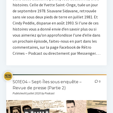
histoires. Celle de Yvette Saint-Onge, tuée un jour
de septembre 1978. Sisavane Sidavane, retrouvée
sans vie sous deux pieds de terre en juillet 1981. Et
Cindy Peddle, disparue en août 1993. Si l’une de ces
histoires vous a donné envie d’en savoir plus ou si
vous aimeriez qu’on approfondisse l’une d’elle dans
un prochain épisode, faites-nous en part dans les
commentaires, sur la page Facebook de Rétro
Crimes – Podcast ou directement par Messenger.…
S01E04 – Sept-Îles sous enquête –
0
Revue de presse (Partie 2)
Published 6 juillet 2020 by Podcast