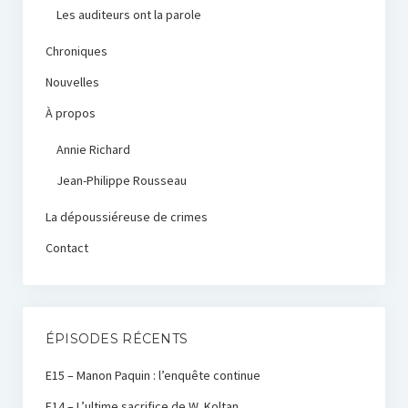
Les auditeurs ont la parole
Chroniques
Nouvelles
À propos
Annie Richard
Jean-Philippe Rousseau
La dépoussiéreuse de crimes
Contact
ÉPISODES RÉCENTS
E15 – Manon Paquin : l’enquête continue
E14 – L’ultime sacrifice de W. Koltan