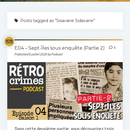
Jean-Philippe Rousseau
La dépoussiéreuse de crimes
Posts tagged as “Sisavane Sidavane”
Contact
E04 – Sept-Îles sous enquête (Partie 2)
5
Published 6 juillet 2020 by Podcast
Dans cette deuxième partie, vous découvrirez trois