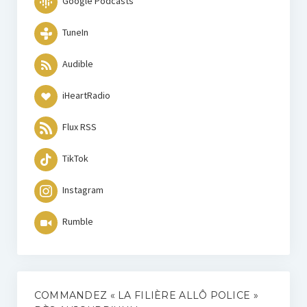
Google Podcasts
TuneIn
Audible
iHeartRadio
Flux RSS
TikTok
Instagram
Rumble
COMMANDEZ « LA FILIÈRE ALLÔ POLICE »