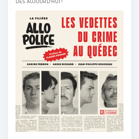
DÈS AUJOURD’HUI !