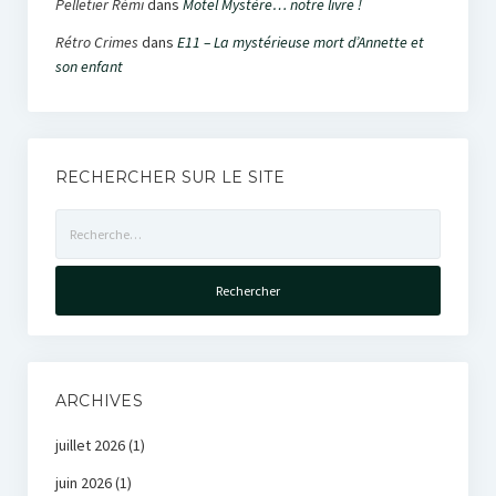
Pelletier Rémi
dans
Motel Mystère… notre livre !
Rétro Crimes
dans
E11 – La mystérieuse mort d’Annette et
son enfant
RECHERCHER SUR LE SITE
Rechercher :
ARCHIVES
juillet 2026
(1)
juin 2026
(1)