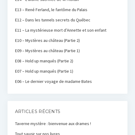
E13 – René Ferland, le fantôme du Palais
E12 – Dans les tunnels secrets du Québec
E11 – La mystérieuse mort d’Annette et son enfant
E10 – Mystères au château (Partie 2)
E09 – Mystères au château (Partie 1)
E08 – Hold up manqués (Partie 2)
E07 – Hold up manqués (Partie 1)
E06 – Le dernier voyage de madame Bates
ARTICLES RÉCENTS
Taverne mystère : bienvenue aux drames !
Tout savoir sur nos livres