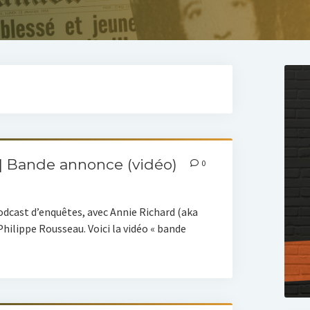
 | Bande annonce (vidéo)
0
dcast d’enquêtes, avec Annie Richard (aka
hilippe Rousseau. Voici la vidéo « bande