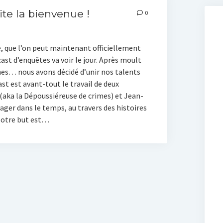
te la bienvenue !
0
té, que l’on peut maintenant officiellement
ast d’enquêtes va voir le jour. Après moult
hes… nous avons décidé d’unir nos talents
st est avant-tout le travail de deux
(aka la Dépoussiéreuse de crimes) et Jean-
ager dans le temps, au travers des histoires
Notre but est…