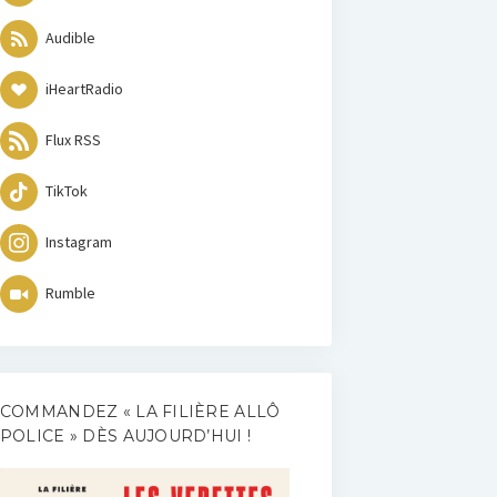
Audible
iHeartRadio
Flux RSS
TikTok
Instagram
Rumble
COMMANDEZ « LA FILIÈRE ALLÔ
POLICE » DÈS AUJOURD’HUI !