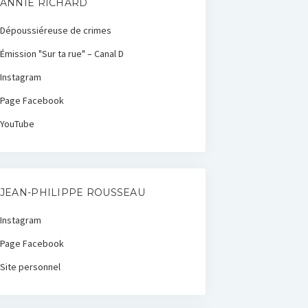
ANNIE RICHARD
Dépoussiéreuse de crimes
Émission "Sur ta rue" – Canal D
Instagram
Page Facebook
YouTube
JEAN-PHILIPPE ROUSSEAU
Instagram
Page Facebook
Site personnel