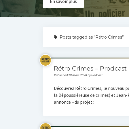
En savoir plus
Posts tagged as “Rétro Crimes”
Rétro Crimes – Prodcast
Published 28 mars 2020 by Podcast
Découvrez Rétro Crimes, le nouveau po
la Dépoussiéreuse de crimes) et Jean-P
annonce » du projet :