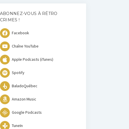
ABONNEZ-VOUS À RÉTRO
CRIMES !
Facebook
Chaîne YouTube
Apple Podcasts (iTunes)
Spotify
BaladoQuébec
Amazon Music
Google Podcasts
TuneIn