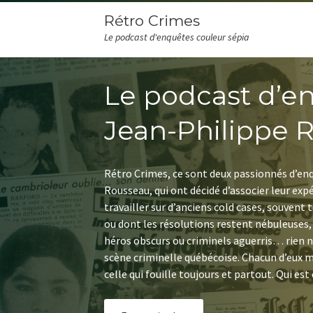
Rétro Crimes
Le podcast d'enquêtes couleur sépia
Le podcast d’e
Jean-Philippe 
Rétro Crimes, ce sont deux passionnés d’en
Rousseau, qui ont décidé d’associer leur expé
travailler sur d’anciens cold cases, souvent
ou dont les résolutions restent nébuleuses, 
héros obscurs ou criminels aguerris… rien n
scène criminelle québécoise. Chacun d’eux me
celle qui fouille toujours et partout. Qui es