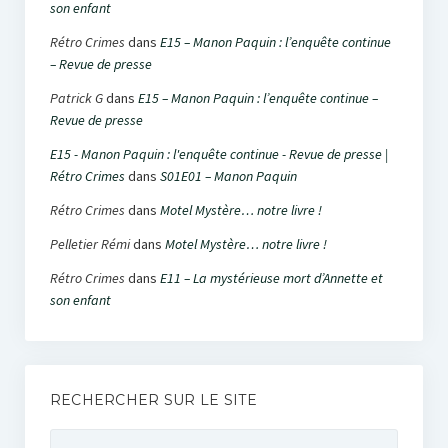
son enfant
Rétro Crimes
dans
E15 – Manon Paquin : l’enquête continue
– Revue de presse
Patrick G
dans
E15 – Manon Paquin : l’enquête continue –
Revue de presse
E15 - Manon Paquin : l'enquête continue - Revue de presse |
Rétro Crimes
dans
S01E01 – Manon Paquin
Rétro Crimes
dans
Motel Mystère… notre livre !
Pelletier Rémi
dans
Motel Mystère… notre livre !
Rétro Crimes
dans
E11 – La mystérieuse mort d’Annette et
son enfant
RECHERCHER SUR LE SITE
Rechercher :