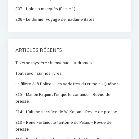
E07 – Hold up manqués (Partie 1)
E06 – Le dernier voyage de madame Bates
ARTICLES RÉCENTS
Taverne mystère : bienvenue aux drames !
Tout savoir sur nos livres
La filière Allô Police – Les vedettes du crime au Québec
E15 – Manon Paquin : l’enquête continue – Revue de
presse
E14 – L’ultime sacrifice de W. Koltan – Revue de presse
E13 – René Ferland, le fantôme du Palais – Revue de
presse