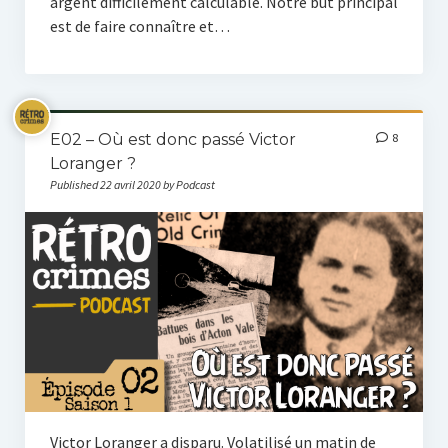
argent difficilement calculable. Notre but principal
est de faire connaître et…
E02 – Où est donc passé Victor
8
Loranger ?
Published 22 avril 2020 by Podcast
Victor Loranger a disparu. Volatilisé un matin de