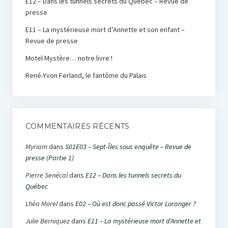
E12 – Dans les tunnels secrets du Québec – Revue de
presse
E11 – La mystérieuse mort d’Annette et son enfant –
Revue de presse
Motel Mystère… notre livre !
René-Yvon Ferland, le fantôme du Palais
COMMENTAIRES RÉCENTS
Myriam
dans
S01E03 – Sept-Îles sous enquête – Revue de
presse (Partie 1)
Pierre Senécal
dans
E12 – Dans les tunnels secrets du
Québec
Lhéa Morel
dans
E02 – Où est donc passé Victor Loranger ?
Julie Berniquez
dans
E11 – La mystérieuse mort d’Annette et