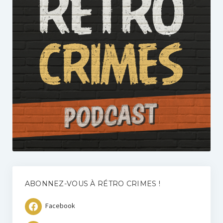
ABONNEZ-VOUS À RÉTRO CRIMES !
Facebook