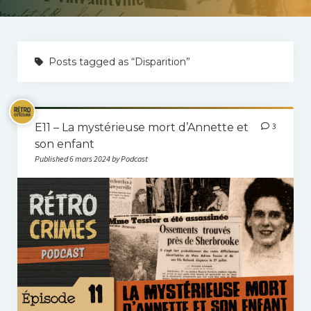
Jean-Philippe Rousseau
La dépoussiéreuse de crimes
Contact
Posts tagged as “Disparition”
E11 – La mystérieuse mort d’Annette et
3
son enfant
Published 6 mars 2024 by Podcast