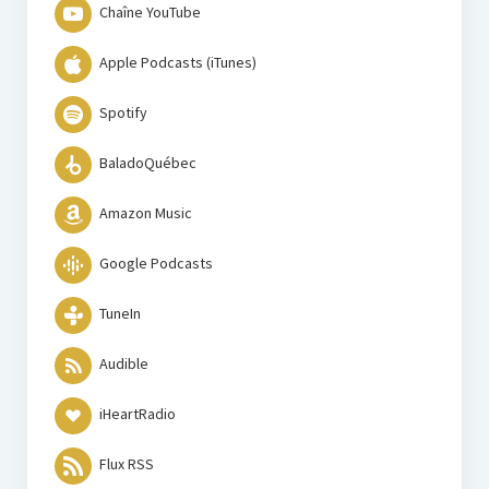
Chaîne YouTube
Apple Podcasts (iTunes)
Spotify
BaladoQuébec
Amazon Music
Google Podcasts
TuneIn
Audible
iHeartRadio
Flux RSS